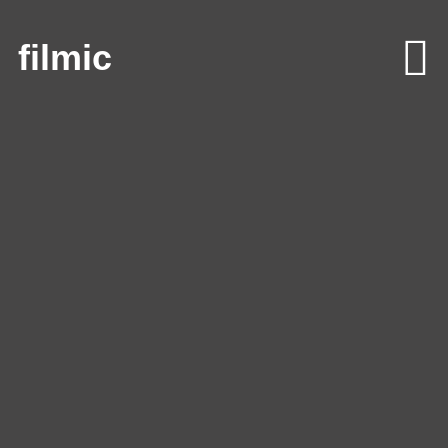
filmic